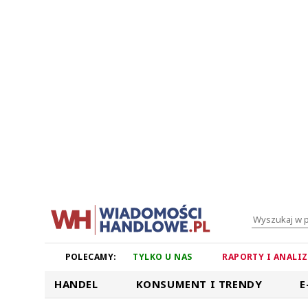
POLECAMY:
TYLKO U NAS
RAPORTY I ANALI
HANDEL
KONSUMENT I TRENDY
E