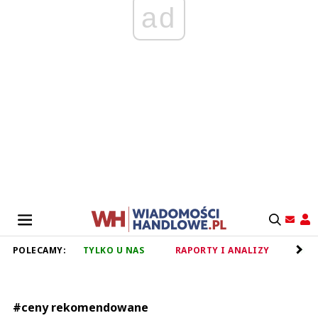
ad
POLECAMY:
TYLKO U NAS
RAPORTY I ANALIZY
RET
#ceny rekomendowane