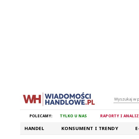
POLECAMY:
TYLKO U NAS
RAPORTY I ANALI
HANDEL
KONSUMENT I TRENDY
E