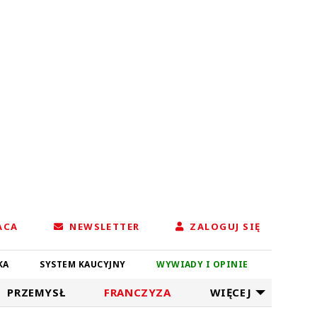
ACA
NEWSLETTER
ZALOGUJ SIĘ
KA
SYSTEM KAUCYJNY
WYWIADY I OPINIE
PRZEMYSŁ
FRANCZYZA
WIĘCEJ