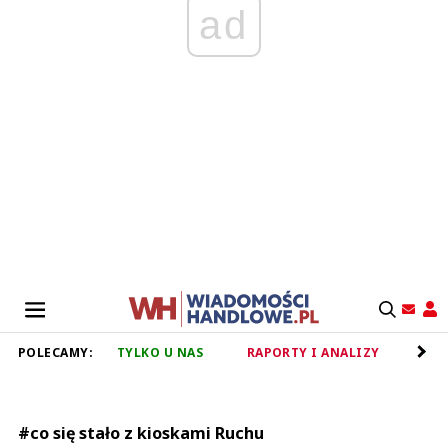
ad
POLECAMY:
TYLKO U NAS
RAPORTY I ANALIZY
RET
#co się stało z kioskami Ruchu