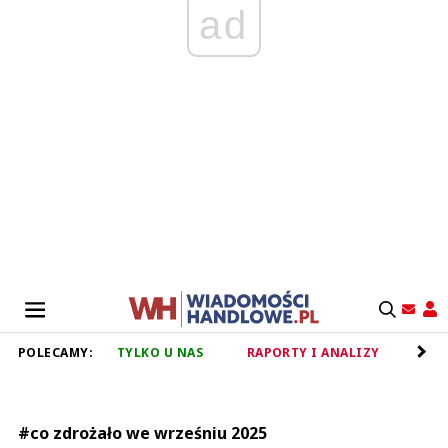
ad
POLECAMY:
TYLKO U NAS
RAPORTY I ANALIZY
RET
#co zdrożało we wrześniu 2025