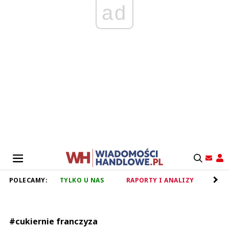
ad
POLECAMY:
TYLKO U NAS
RAPORTY I ANALIZY
RET
#cukiernie franczyza