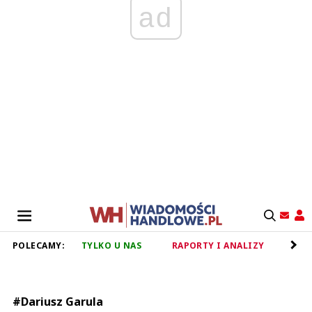
ad
POLECAMY:
TYLKO U NAS
RAPORTY I ANALIZY
RET
#Dariusz Garula