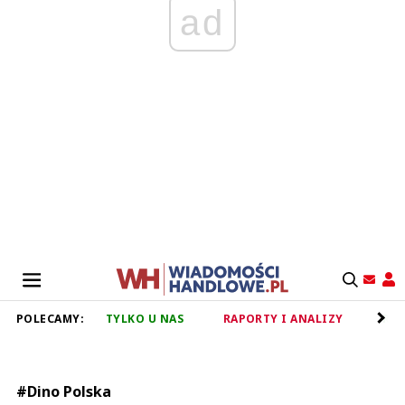
ad
POLECAMY:
TYLKO U NAS
RAPORTY I ANALIZY
RET
#Dino Polska