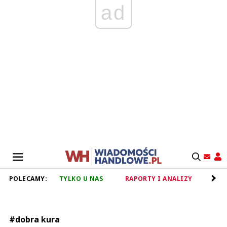
ad
POLECAMY:
TYLKO U NAS
RAPORTY I ANALIZY
RET
#dobra kura