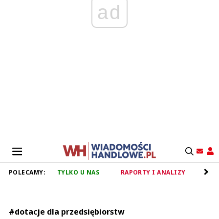
ad
POLECAMY:
TYLKO U NAS
RAPORTY I ANALIZY
RET
#dotacje dla przedsiębiorstw