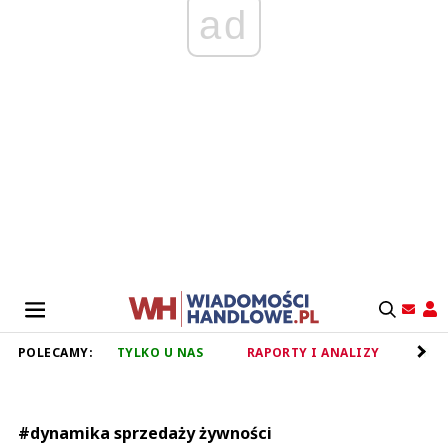
ad
POLECAMY:
TYLKO U NAS
RAPORTY I ANALIZY
RET
#dynamika sprzedaży żywności