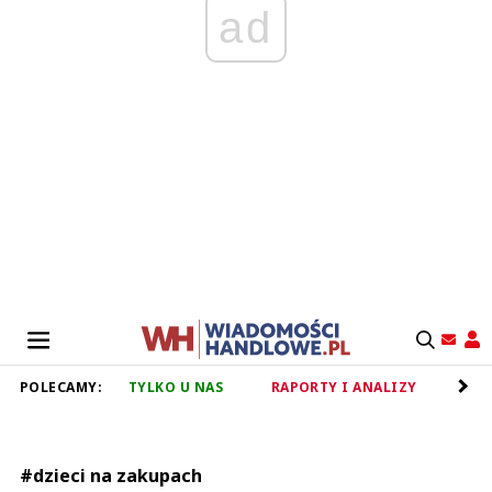
ad
POLECAMY:
TYLKO U NAS
RAPORTY I ANALIZY
RET
#dzieci na zakupach