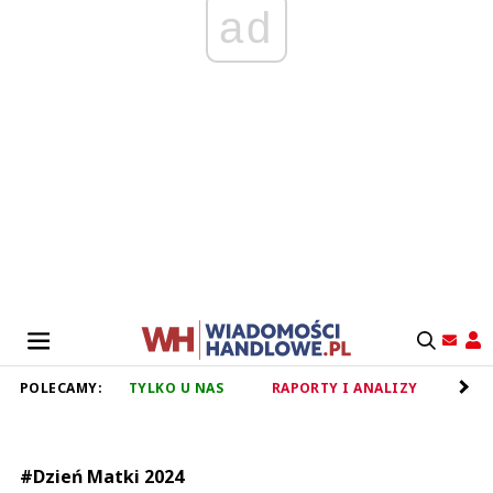
ad
POLECAMY:
TYLKO U NAS
RAPORTY I ANALIZY
RET
#Dzień Matki 2024