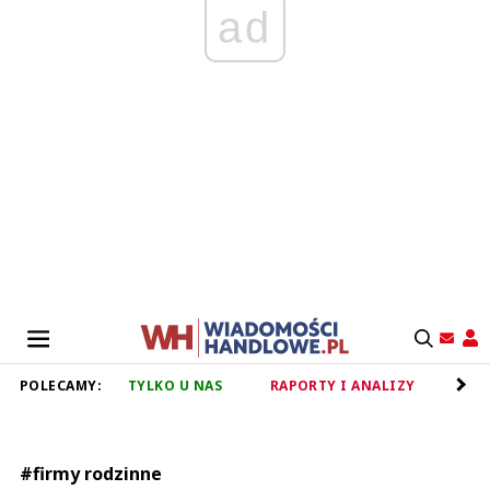
ad
POLECAMY:
TYLKO U NAS
RAPORTY I ANALIZY
RET
#firmy rodzinne