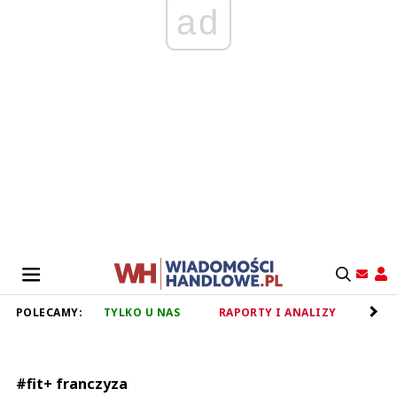
ad
POLECAMY:
TYLKO U NAS
RAPORTY I ANALIZY
RET
#fit+ franczyza