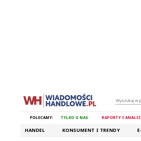
POLECAMY:
TYLKO U NAS
RAPORTY I ANALI
HANDEL
KONSUMENT I TRENDY
E