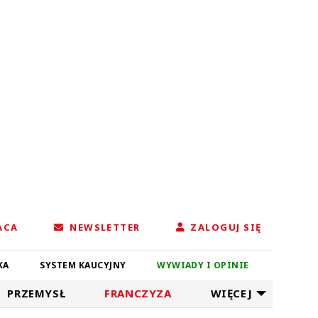
ACA
NEWSLETTER
ZALOGUJ SIĘ
KA
SYSTEM KAUCYJNY
WYWIADY I OPINIE
PRZEMYSŁ
FRANCZYZA
WIĘCEJ