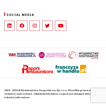
SOCIAL MEDIA
2004 - 2026 © Wydawnictwo Gospodarcze Sp. z o.o. Wszelkie prawa autorskie
wydawcy zastrzeżone. Jakiekolwiek dalsze rozpowszechnianie informacji i
tekstów zabronione.