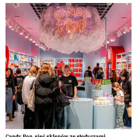
Candy Pop, sieć sklepów ze słodyczami,