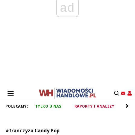
ad
POLECAMY:
TYLKO U NAS
RAPORTY I ANALIZY
RET
#franczyza Candy Pop