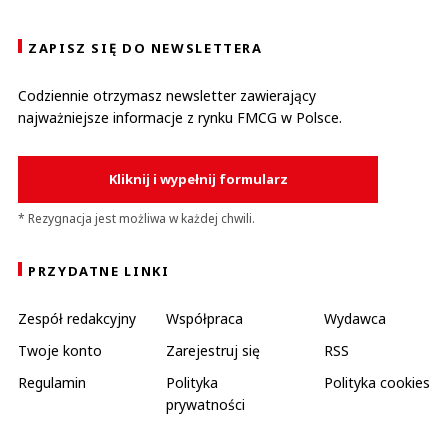
ZAPISZ SIĘ DO NEWSLETTERA
Codziennie otrzymasz newsletter zawierający
najważniejsze informacje z rynku FMCG w Polsce.
Kliknij i wypełnij formularz
* Rezygnacja jest możliwa w każdej chwili.
PRZYDATNE LINKI
Zespół redakcyjny
Współpraca
Wydawca
Twoje konto
Zarejestruj się
RSS
Regulamin
Polityka
Polityka cookies
prywatności