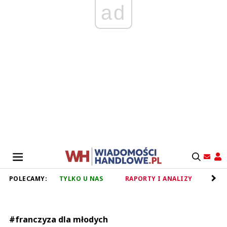
ad
POLECAMY:
TYLKO U NAS
RAPORTY I ANALIZY
RET
#franczyza dla młodych