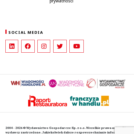
prywatności
SOCIAL MEDIA
2004 - 2026 © Wydawnictwo Gospodarcze Sp. z o.o. Wszelkie prawa autorskie
wydawcy zastrzeżone. Jakiekolwiek dalsze rozpowszechnianie informacji i