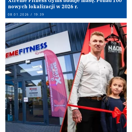
Xtreme Fitness Gyms buduje masę. Ponad 100
nowych lokalizacji w 2026 r.
08.01.2026 / 19:39