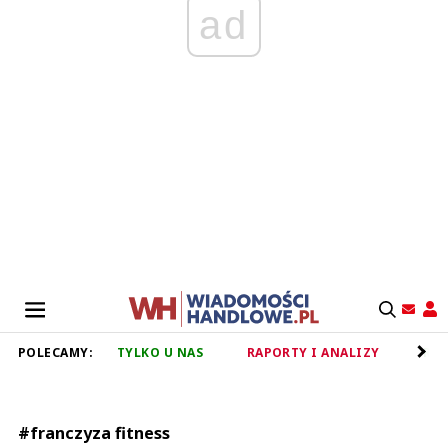
ad
POLECAMY:
TYLKO U NAS
RAPORTY I ANALIZY
RET
#franczyza fitness