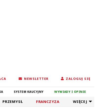
ACA
NEWSLETTER
ZALOGUJ SIĘ
KA
SYSTEM KAUCYJNY
WYWIADY I OPINIE
PRZEMYSŁ
FRANCZYZA
WIĘCEJ