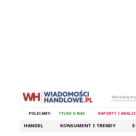
POLECAMY:
TYLKO U NAS
RAPORTY I ANALI
HANDEL
KONSUMENT I TRENDY
E