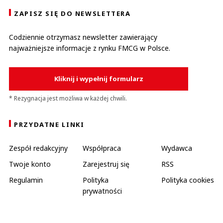
ZAPISZ SIĘ DO NEWSLETTERA
Codziennie otrzymasz newsletter zawierający
najważniejsze informacje z rynku FMCG w Polsce.
Kliknij i wypełnij formularz
* Rezygnacja jest możliwa w każdej chwili.
PRZYDATNE LINKI
Zespół redakcyjny
Współpraca
Wydawca
Twoje konto
Zarejestruj się
RSS
Regulamin
Polityka
Polityka cookies
prywatności