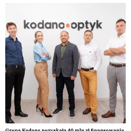
Grupa Kodano pozyskała 40 mln zł finansowania,