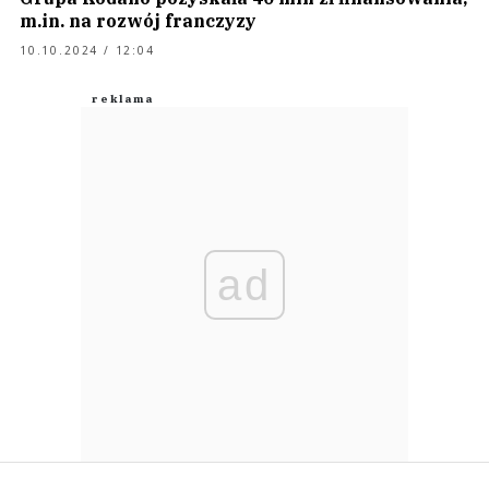
m.in. na rozwój franczyzy
10.10.2024 / 12:04
ad