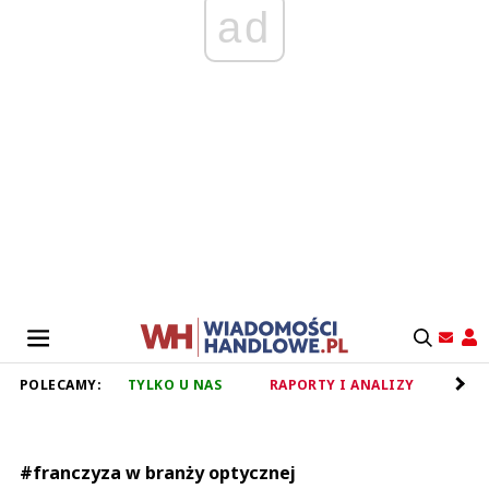
ad
POLECAMY:
TYLKO U NAS
RAPORTY I ANALIZY
RET
#franczyza w branży optycznej