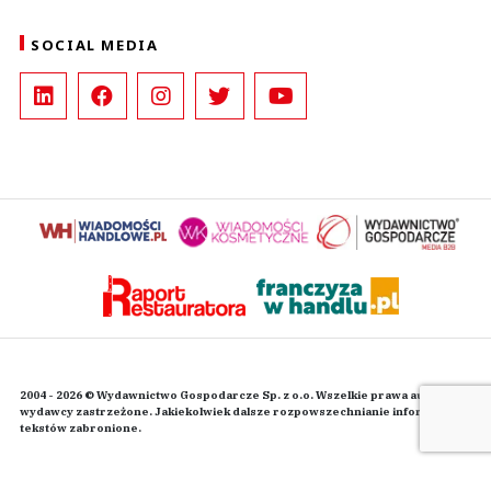
SOCIAL MEDIA
2004 - 2026 © Wydawnictwo Gospodarcze Sp. z o.o. Wszelkie prawa autorskie
wydawcy zastrzeżone. Jakiekolwiek dalsze rozpowszechnianie informacji i
tekstów zabronione.