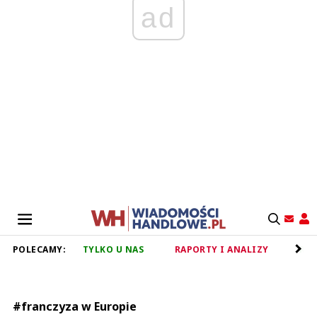
ad
POLECAMY:
TYLKO U NAS
RAPORTY I ANALIZY
RET
#franczyza w Europie