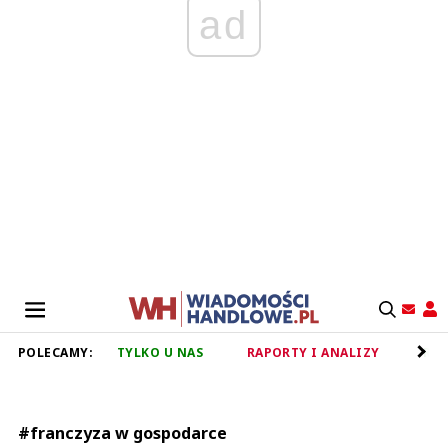
ad
POLECAMY:
TYLKO U NAS
RAPORTY I ANALIZY
RET
#franczyza w gospodarce