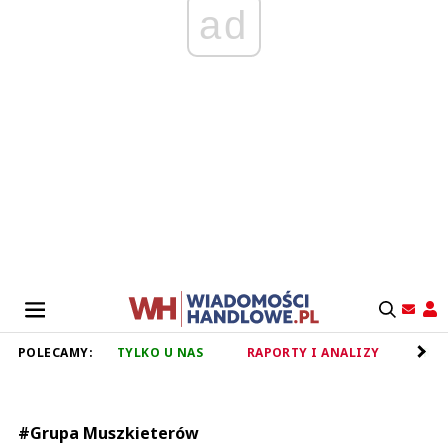
ad
POLECAMY:
TYLKO U NAS
RAPORTY I ANALIZY
RET
#Grupa Muszkieterów