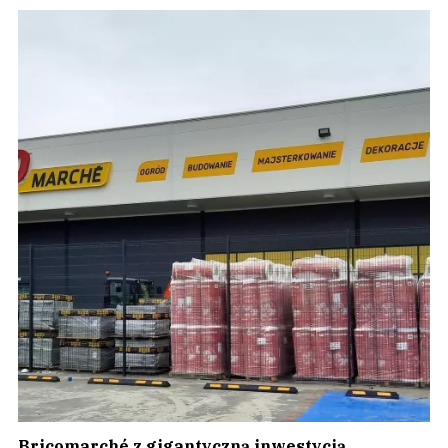
Bricomarché z gigantyczną inwestycją.