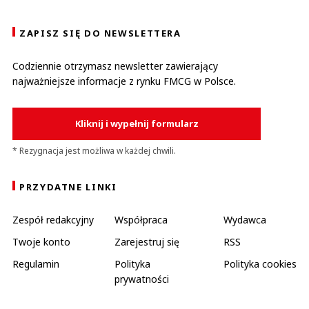
ZAPISZ SIĘ DO NEWSLETTERA
Codziennie otrzymasz newsletter zawierający
najważniejsze informacje z rynku FMCG w Polsce.
Kliknij i wypełnij formularz
* Rezygnacja jest możliwa w każdej chwili.
PRZYDATNE LINKI
Zespół redakcyjny
Współpraca
Wydawca
Twoje konto
Zarejestruj się
RSS
Regulamin
Polityka
Polityka cookies
prywatności