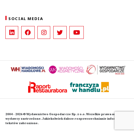
SOCIAL MEDIA
2004 - 2026 © Wydawnictwo Gospodarcze Sp. z o.o. Wszelkie prawa autorskie
wydawcy zastrzeżone. Jakiekolwiek dalsze rozpowszechnianie informacji i
tekstów zabronione.