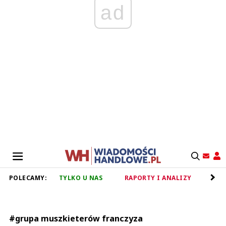
ad
POLECAMY:
TYLKO U NAS
RAPORTY I ANALIZY
RET
#grupa muszkieterów franczyza