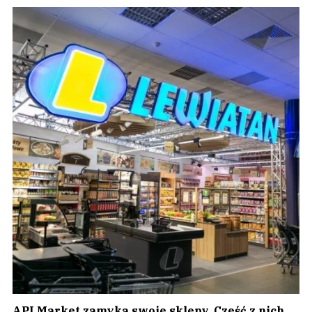
API Market zamyka swoje sklepy. Cześć z nich