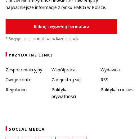
Codziennie otrzymasz newsletter zawierający
najważniejsze informacje z rynku FMCG w Polsce.
Kliknij i wypełnij formularz
* Rezygnacja jest możliwa w każdej chwili.
PRZYDATNE LINKI
Zespół redakcyjny
Współpraca
Wydawca
Twoje konto
Zarejestruj się
RSS
Regulamin
Polityka
Polityka cookies
prywatności
SOCIAL MEDIA