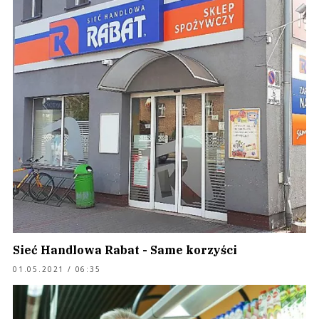
Sieć Handlowa Rabat - Same korzyści
01.05.2021 / 06:35