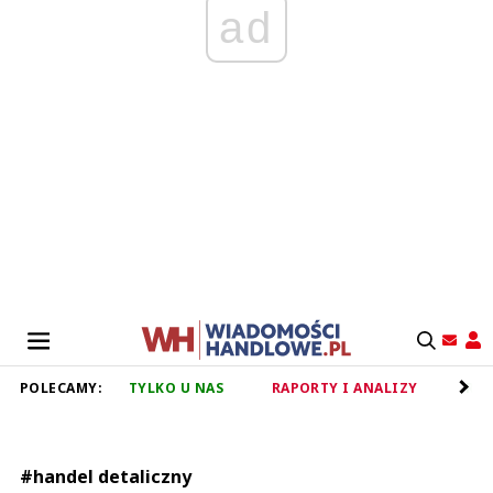
ad
POLECAMY:
TYLKO U NAS
RAPORTY I ANALIZY
RET
#handel detaliczny