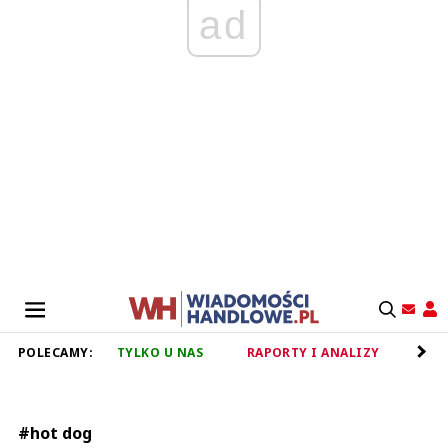
ad
POLECAMY:
TYLKO U NAS
RAPORTY I ANALIZY
RET
#hot dog