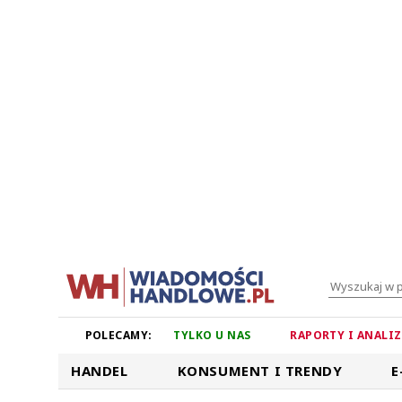
POLECAMY:
TYLKO U NAS
RAPORTY I ANALI
HANDEL
KONSUMENT I TRENDY
E