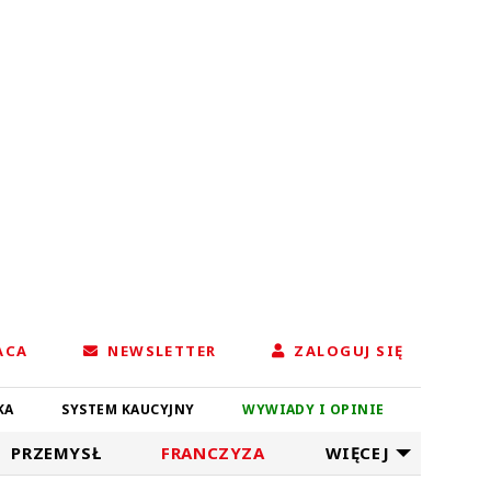
ACA
NEWSLETTER
ZALOGUJ SIĘ
KA
SYSTEM KAUCYJNY
WYWIADY I OPINIE
PRZEMYSŁ
FRANCZYZA
WIĘCEJ