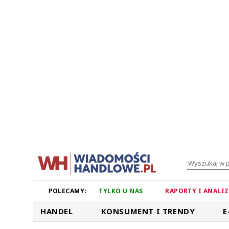
POLECAMY:
TYLKO U NAS
RAPORTY I ANALI
HANDEL
KONSUMENT I TRENDY
E