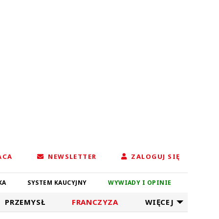
ACA
NEWSLETTER
ZALOGUJ SIĘ
KA
SYSTEM KAUCYJNY
WYWIADY I OPINIE
PRZEMYSŁ
FRANCZYZA
WIĘCEJ