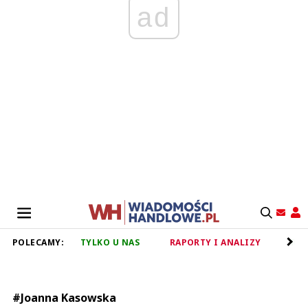
ad
POLECAMY:
TYLKO U NAS
RAPORTY I ANALIZY
RET
#Joanna Kasowska