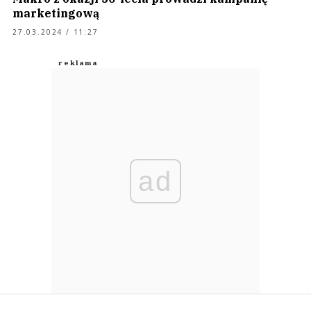
marketingową
27.03.2024 / 11:27
ad