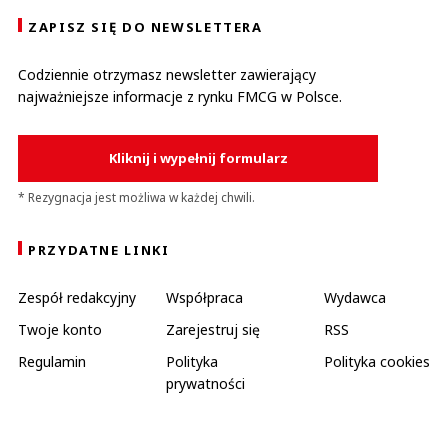
ZAPISZ SIĘ DO NEWSLETTERA
Codziennie otrzymasz newsletter zawierający
najważniejsze informacje z rynku FMCG w Polsce.
Kliknij i wypełnij formularz
* Rezygnacja jest możliwa w każdej chwili.
PRZYDATNE LINKI
Zespół redakcyjny
Współpraca
Wydawca
Twoje konto
Zarejestruj się
RSS
Regulamin
Polityka
Polityka cookies
prywatności