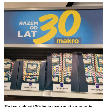
Makro z okazji 30-lecia prowadzi kampanię