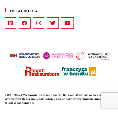
SOCIAL MEDIA
2004 - 2026 © Wydawnictwo Gospodarcze Sp. z o.o. Wszelkie prawa autorskie
wydawcy zastrzeżone. Jakiekolwiek dalsze rozpowszechnianie informacji i
tekstów zabronione.