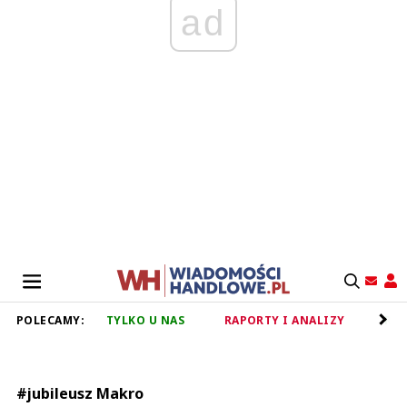
ad
POLECAMY:
TYLKO U NAS
RAPORTY I ANALIZY
RET
#jubileusz Makro