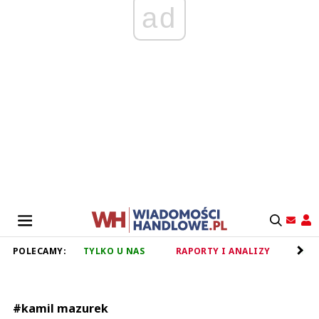
ad
POLECAMY:
TYLKO U NAS
RAPORTY I ANALIZY
RET
#kamil mazurek