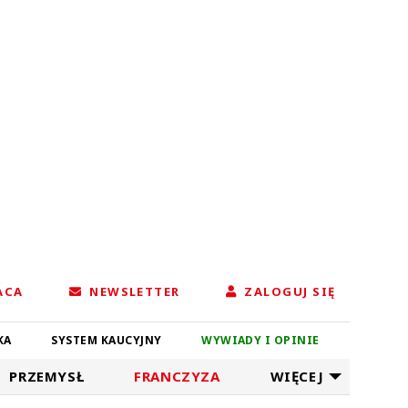
ACA
NEWSLETTER
ZALOGUJ SIĘ
KA
SYSTEM KAUCYJNY
WYWIADY I OPINIE
PRZEMYSŁ
FRANCZYZA
WIĘCEJ