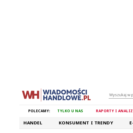
POLECAMY:
TYLKO U NAS
RAPORTY I ANALI
HANDEL
KONSUMENT I TRENDY
E