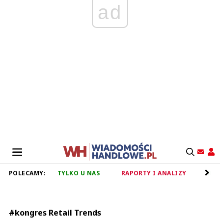
ad
POLECAMY:
TYLKO U NAS
RAPORTY I ANALIZY
RET
#kongres Retail Trends