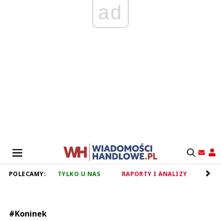
ad
POLECAMY:
TYLKO U NAS
RAPORTY I ANALIZY
RET
#Koninek