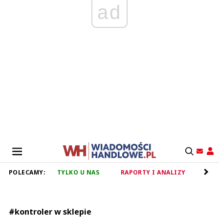
ad
POLECAMY:
TYLKO U NAS
RAPORTY I ANALIZY
RET
#kontroler w sklepie