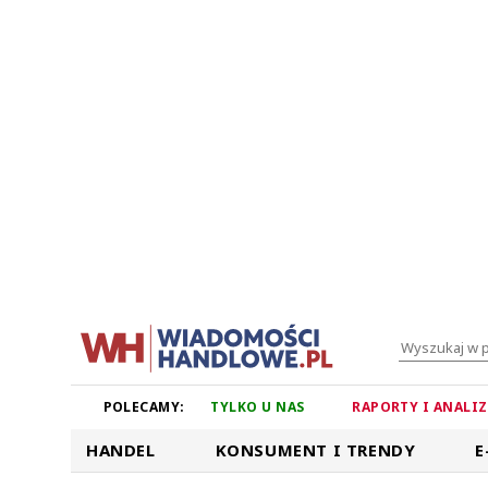
POLECAMY:
TYLKO U NAS
RAPORTY I ANALI
HANDEL
KONSUMENT I TRENDY
E