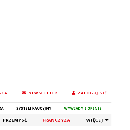
ACA
NEWSLETTER
ZALOGUJ SIĘ
KA
SYSTEM KAUCYJNY
WYWIADY I OPINIE
PRZEMYSŁ
FRANCZYZA
WIĘCEJ