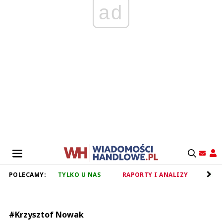
ad
POLECAMY:
TYLKO U NAS
RAPORTY I ANALIZY
RET
#Krzysztof Nowak