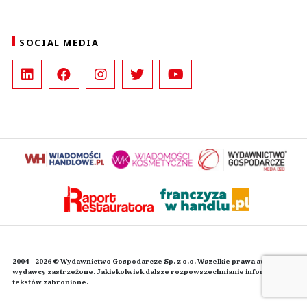
SOCIAL MEDIA
2004 - 2026 © Wydawnictwo Gospodarcze Sp. z o.o. Wszelkie prawa autorskie
wydawcy zastrzeżone. Jakiekolwiek dalsze rozpowszechnianie informacji i
tekstów zabronione.