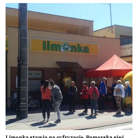
Limonka stawia na cyfryzację. Pomorska sieć