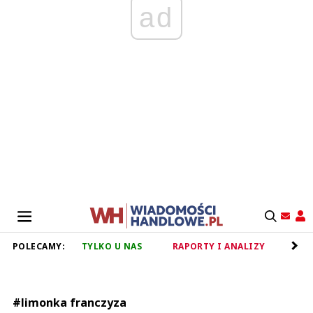
ad
POLECAMY:
TYLKO U NAS
RAPORTY I ANALIZY
RET
#limonka franczyza