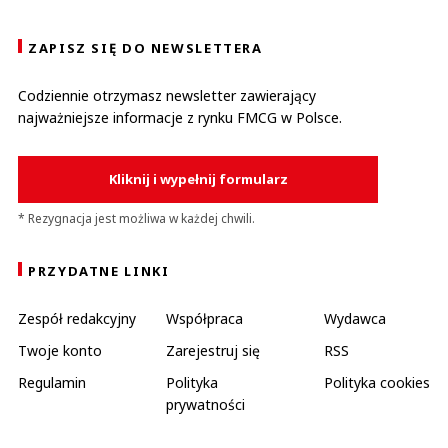
ZAPISZ SIĘ DO NEWSLETTERA
Codziennie otrzymasz newsletter zawierający
najważniejsze informacje z rynku FMCG w Polsce.
Kliknij i wypełnij formularz
* Rezygnacja jest możliwa w każdej chwili.
PRZYDATNE LINKI
Zespół redakcyjny
Współpraca
Wydawca
Twoje konto
Zarejestruj się
RSS
Regulamin
Polityka
Polityka cookies
prywatności