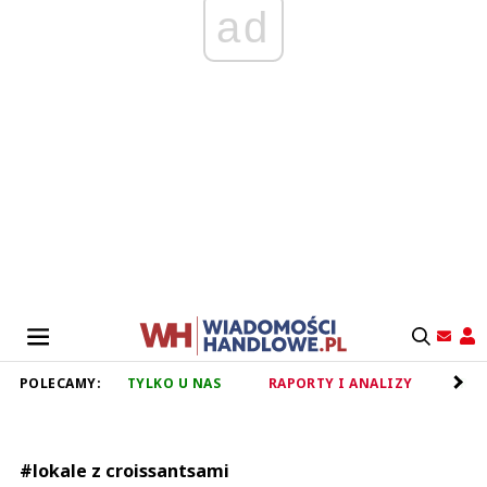
ad
POLECAMY:
TYLKO U NAS
RAPORTY I ANALIZY
RET
#lokale z croissantsami