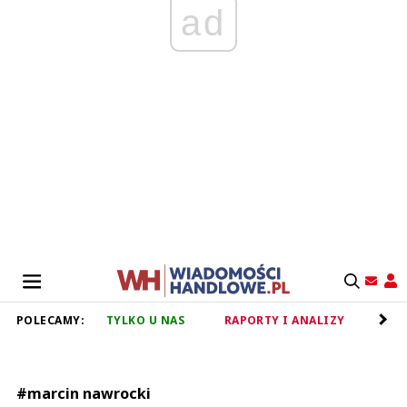
ad
POLECAMY:
TYLKO U NAS
RAPORTY I ANALIZY
RET
#marcin nawrocki