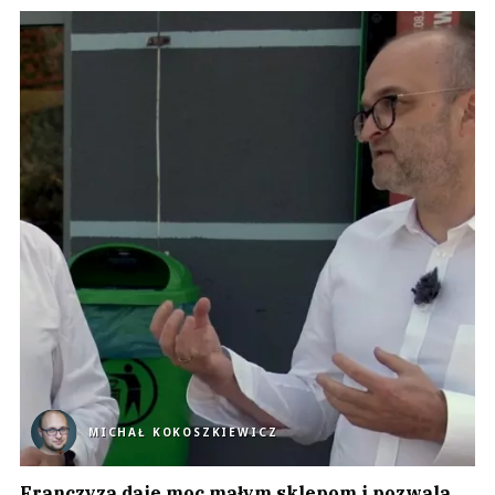
MICHAŁ KOKOSZKIEWICZ
Franczyza daje moc małym sklepom i pozwala