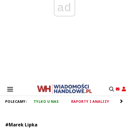
ad
POLECAMY:
TYLKO U NAS
RAPORTY I ANALIZY
RET
#Marek Lipka