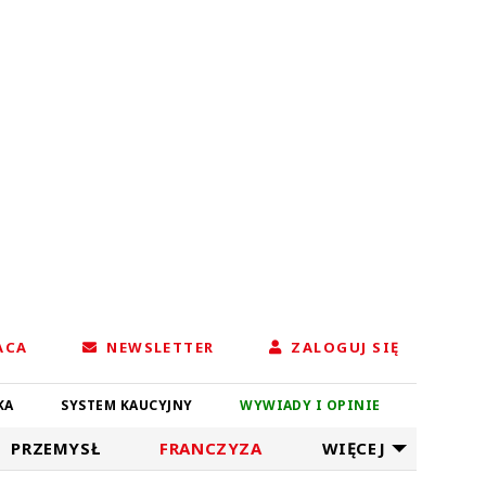
ACA
NEWSLETTER
ZALOGUJ SIĘ
KA
SYSTEM KAUCYJNY
WYWIADY I OPINIE
PRZEMYSŁ
FRANCZYZA
WIĘCEJ