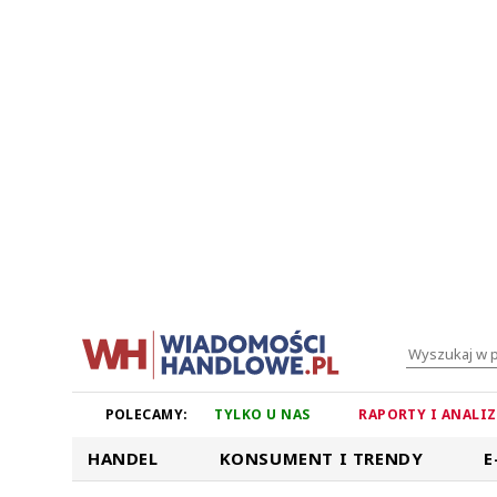
POLECAMY:
TYLKO U NAS
RAPORTY I ANALI
HANDEL
KONSUMENT I TRENDY
E