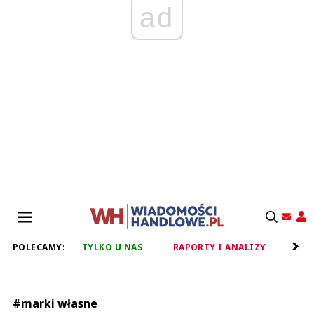
ad
POLECAMY:
TYLKO U NAS
RAPORTY I ANALIZY
RET
#marki własne