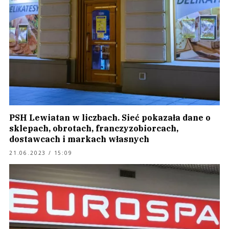
PSH Lewiatan w liczbach. Sieć pokazała dane o
sklepach, obrotach, franczyzobiorcach,
dostawcach i markach własnych
21.06.2023 / 15:09