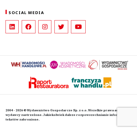
SOCIAL MEDIA
2004 - 2026 © Wydawnictwo Gospodarcze Sp. z o.o. Wszelkie prawa autorskie
wydawcy zastrzeżone. Jakiekolwiek dalsze rozpowszechnianie informacji i
tekstów zabronione.