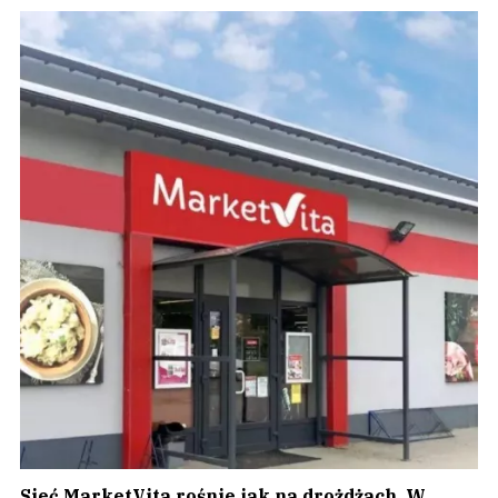
Sieć MarketVita rośnie jak na drożdżach. W