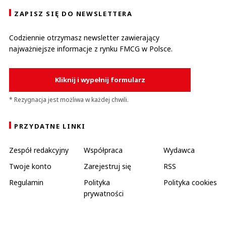
ZAPISZ SIĘ DO NEWSLETTERA
Codziennie otrzymasz newsletter zawierający
najważniejsze informacje z rynku FMCG w Polsce.
Kliknij i wypełnij formularz
* Rezygnacja jest możliwa w każdej chwili.
PRZYDATNE LINKI
Zespół redakcyjny
Współpraca
Wydawca
Twoje konto
Zarejestruj się
RSS
Regulamin
Polityka
Polityka cookies
prywatności