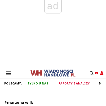
ad
POLECAMY:
TYLKO U NAS
RAPORTY I ANALIZY
RET
#marzena wilk