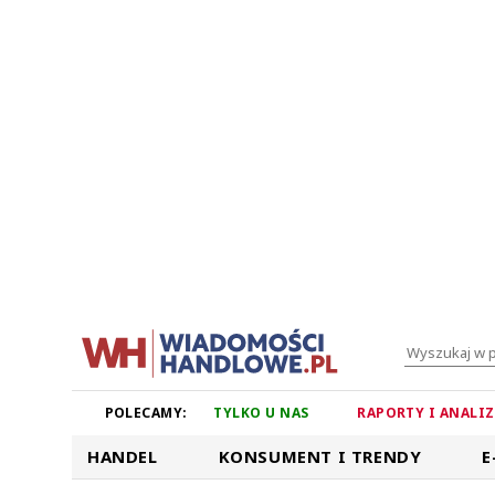
POLECAMY:
TYLKO U NAS
RAPORTY I ANALI
HANDEL
KONSUMENT I TRENDY
E