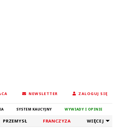
ACA
NEWSLETTER
ZALOGUJ SIĘ
KA
SYSTEM KAUCYJNY
WYWIADY I OPINIE
PRZEMYSŁ
FRANCZYZA
WIĘCEJ