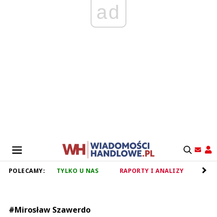
ad
POLECAMY:
TYLKO U NAS
RAPORTY I ANALIZY
RET
#Mirosław Szawerdo