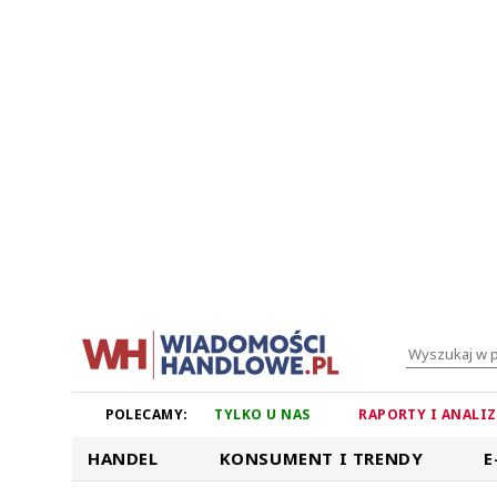
POLECAMY:
TYLKO U NAS
RAPORTY I ANALI
HANDEL
KONSUMENT I TRENDY
E