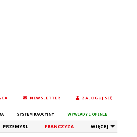
ACA
NEWSLETTER
ZALOGUJ SIĘ
KA
SYSTEM KAUCYJNY
WYWIADY I OPINIE
PRZEMYSŁ
FRANCZYZA
WIĘCEJ