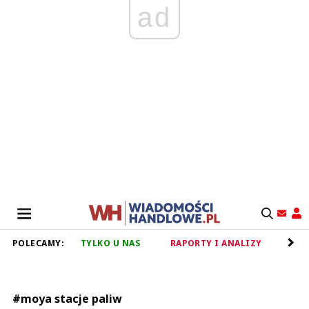
ad
POLECAMY:
TYLKO U NAS
RAPORTY I ANALIZY
RET
#moya stacje paliw