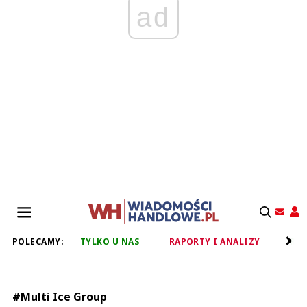
ad
POLECAMY:
TYLKO U NAS
RAPORTY I ANALIZY
RET
#Multi Ice Group